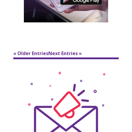
« Older Entries
Next Entries »