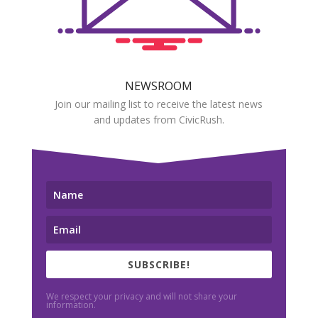
NEWSROOM
Join our mailing list to receive the latest news
and updates from CivicRush.
SUBSCRIBE!
We respect your privacy and will not share your
information.