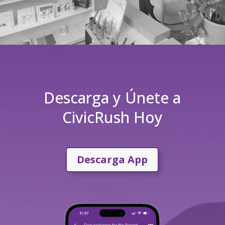
Descarga y Únete a
CivicRush Hoy
Descarga App