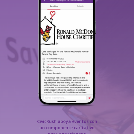
CivicRush apoya eventos con
un componente caritativo
para donaciones y