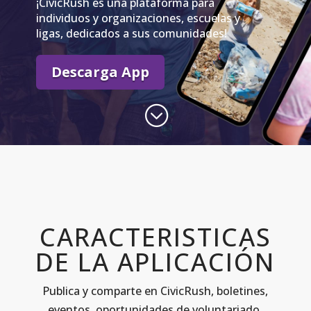
¡CivicRush es una plataforma para
individuos y organizaciones, escuelas y
ligas, dedicados a sus comunidades!
Descarga App
;
CARACTERISTICAS
DE LA APLICACIÓN
Publica y comparte en CivicRush, boletines,
eventos, oportunidades de voluntariado.