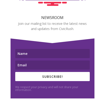
NEWSROOM
Join our mailing list to receive the latest news
and updates from CivicRush.
SUBSCRIBE!
We respect your privacy and will not share your
information.